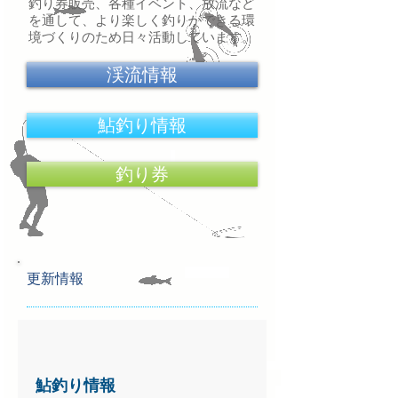
​釣り券販売、各種イベント、放流など
を通して、より楽しく釣りができる環
境づくりのため日々活動しています。
渓流情報
鮎釣り情報
釣り券
​更新情報
鮎釣り情報