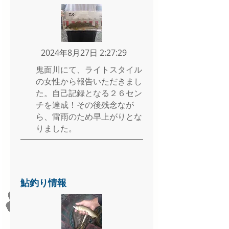
2024年8月27日 2:27:29
鬼面川にて、ライトスタイル
の女性から報告いただきまし
た。自己記録となる２６セン
チを達成！その後残念なが
ら、雷雨のため早上がりとな
りました。
鮎釣り情報