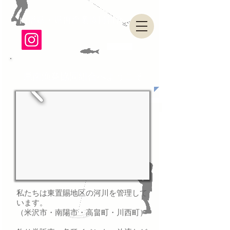
山形県・県南漁業協同組合
県南漁業協同組合へようこそ
私たちは東置賜地区の河川を管理して
います。
​（米沢市・南陽市・高畠町・川西町）