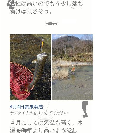
活性は高いのでもう少し落ち
着けば良さそう。
4月4日釣果報告
サブタイトルを入力してください
４月にしては気温も高く、水
温も例年より高いようでし