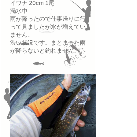
イワナ 20cm 1尾
渇水中
雨が降ったので仕事帰りに行
って見ましたが水が増えてい
ません。
渋い状況です。まとまった雨
が降らないと釣れません。