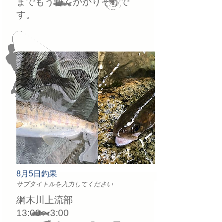
までもう暫くかかりそうで
す。
8月5日釣果
サブタイトルを入力してください
綱木川上流部
13:00〜3:00