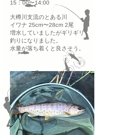
15：00〜14:00
大樽川支流のとある川
イワナ 25cm〜28cm 2尾
増水していましたがギリギリ
釣りになりました。
水量が落ち着くと良さそう。