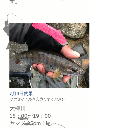
す。
7月4日釣果
サブタイトルを入力してください
大樽川
18：00〜19：00
ヤマメ 25cm 1尾