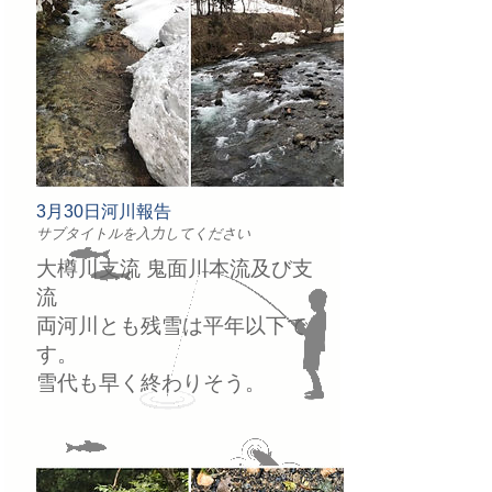
3月30日河川報告
サブタイトルを入力してください
大樽川支流 鬼面川本流及び支
流
両河川とも残雪は平年以下で
す。
雪代も早く終わりそう。