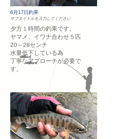
6月17日釣果
サブタイトルを入力してください
夕方１時間の釣果です。
ヤマメ、イワナ合わせ５匹
20～28センチ
水量低下している為
丁寧なアプローチが必要で
す。