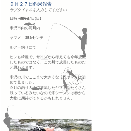
９月２７日釣果報告
サブタイトルを入力してください
日時 9月27日(日)
​米沢市内の河川内
ヤマメ 39.5センチ
ルアー釣りにて
ヒレも綺麗で、サイズから考えても今年放流
したものではなく、この川で成長したものだ
と思われます。
米沢の川でここまで大きくなったヤマメは初
めて見ました。
９月の釣り大会で放流したヤマメもたくさん
残っているみたいなので来シーズンは春から
大物に期待ができるかもしれません。