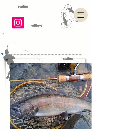
山形県・県南漁業協同組合
​最近の河川・釣果状況