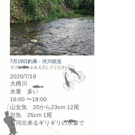
7月19日釣果・河川状況
サブタイトルを入力してください
2020/7/19
大樽川
水量 多い
16:00 〜18:00
山女魚 20から23cm 12尾
岩魚 25cm 1尾
渡河出来るギリギリの水量で
す。