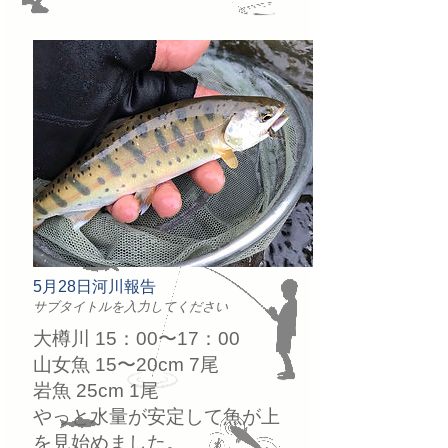
5月28日河川報告
サブタイトルを入力してください
大樽川 15：00〜17：00
山女魚 15〜20cm 7尾
岩魚 25cm 1尾
やっと水量が安定して魚が上
を見始めました。