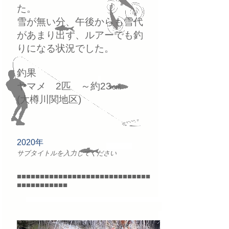
た。
雪が無い分、午後からも雪代
があまり出ず、ルアーでも釣
りになる状況でした。
釣果
ヤマメ 2匹 ～約23㎝
​(大樽川関地区)
2020年
サブタイトルを入力してください
■■■■■■■■■■■■■■■■■■■■■■■■■■■■■
■■■■■■■■■■■