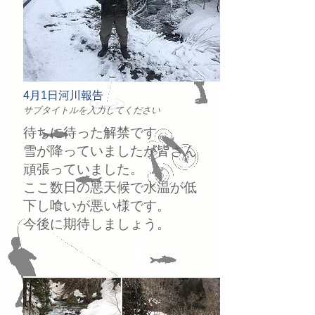
4月1日河川報告
サブタイトルを入力してください
待ちに待った解禁です。
雪が降っていましたが皆さん
頑張っていました。
ここ数日の悪天候で水温が低
下し喰いが悪い様です。
今後に期待しましょう。