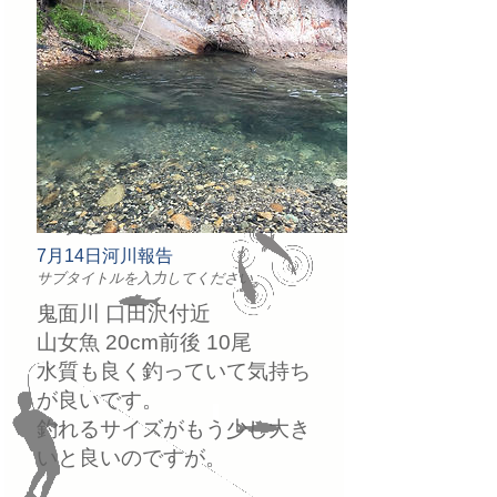
7月14日河川報告
サブタイトルを入力してください
鬼面川 口田沢付近
山女魚 20cm前後 10尾
水質も良く釣っていて気持ち
が良いです。
釣れるサイズがもう少し大き
いと良いのですが。