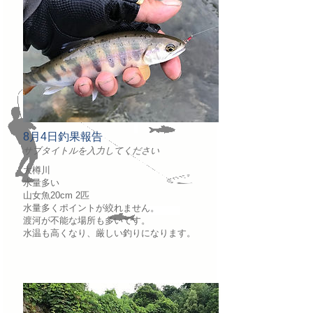
8月4日釣果報告
サブタイトルを入力してください
大樽川
水量多い
山女魚20cm 2匹
水量多くポイントが絞れません。
渡河が不能な場所も多いです。
水温も高くなり、厳しい釣りになります。