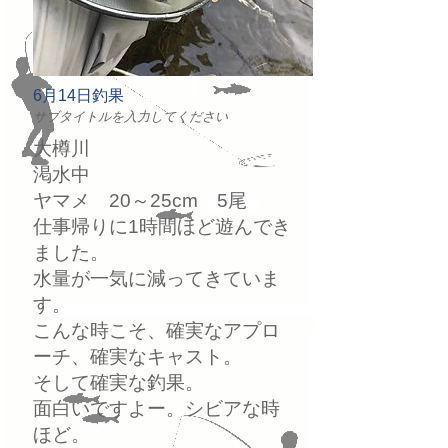
6月14日釣果
サブタイトルを入力してください
大樽川
渇水中
ヤマメ 20～25cm 5尾
仕事帰りに1時間ほど遊んでき
ました。
水量が一気に減ってきていま
す。
こんな時こそ、確実なアプロ
ーチ、確実なキャスト。
そして確実な釣果。
面白いですよー。シビアな時
ほど。