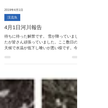
2019年4月1日
渓流魚
4月1日河川報告
待ちに待った解禁です。 雪が降っていまし
たが皆さん頑張っていました。ここ数日の悪
天候で水温が低下し喰いが悪い様です。今後
に期待しましょう。