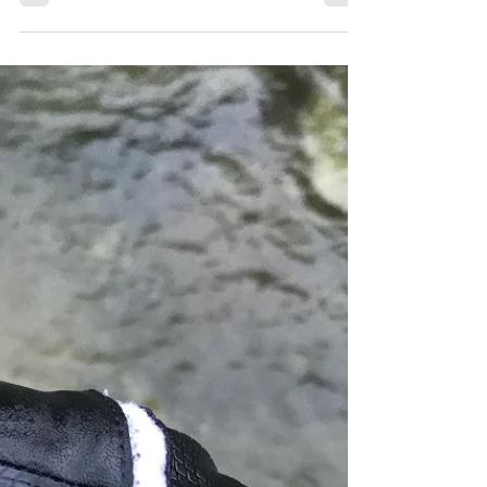
位のものが5～6尾程度でした。 ​これからの
天候次第でまだまだ期待できると思います。