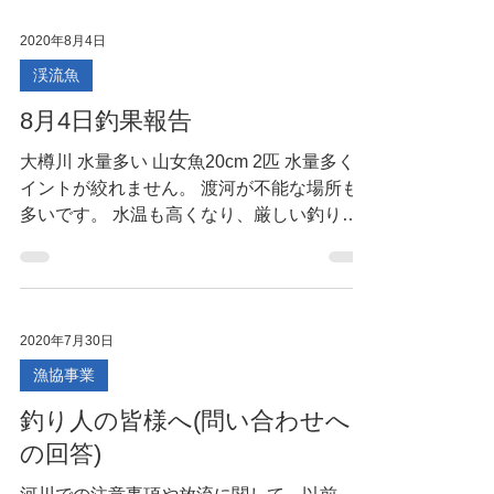
2020年8月4日
渓流魚
8月4日釣果報告
大樽川 水量多い 山女魚20cm 2匹 水量多くポ
イントが絞れません。 渡河が不能な場所も
多いです。 水温も高くなり、厳しい釣りに
なります。
2020年7月30日
漁協事業