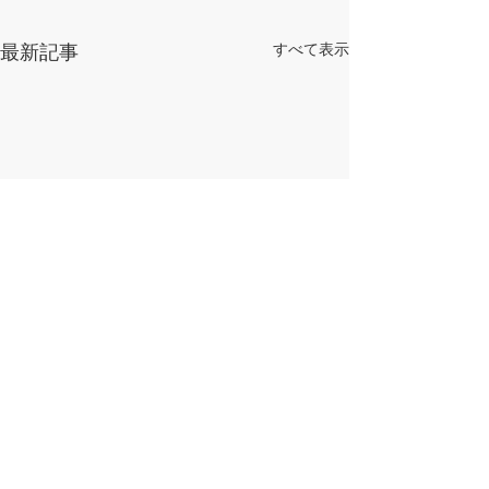
すべて表示
最新記事
​県南漁業協同組合