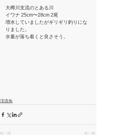
大樽川支流のとある川 
イワナ 25cm〜28cm 2尾
増水していましたがギリギリ釣りにな
りました。
水量が落ち着くと良さそう。
渓流魚