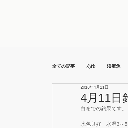
全ての記事
あゆ
渓流魚
2018年4月11日
4月11日
白布での釣果です。
水色良好、水温3～5