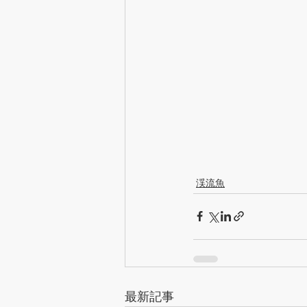
渓流魚
最新記事