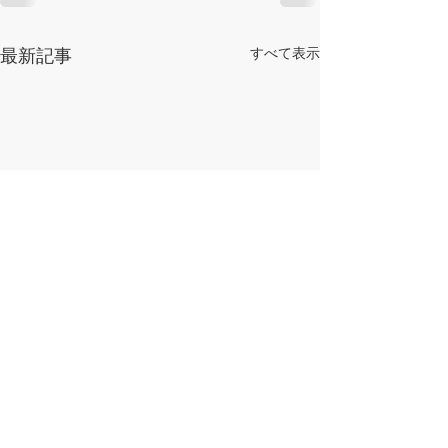
すべて表示
最新記事
​県南漁業協同組合