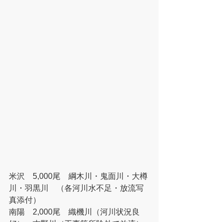
米沢　5,000尾　綱木川・鬼面川・大樽
川・羽黒川　（各河川水不足・放流写
真添付）
南陽　2,000尾　織機川（河川状況良