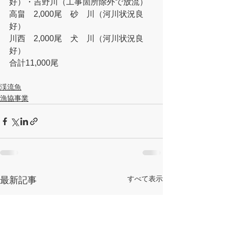
好）・吉野川（工事箇所除外で放流）
高畠　2,000尾　砂　川（河川状況良
好）
川西　2,000尾　犬　川（河川状況良
好）
合計11,000尾
渓流魚
漁協事業
すべて表示
最新記事