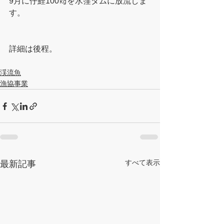
9月に仔鯉100㎏を水窪ダムに放流しま
す。
詳細は後程。
渓流魚
漁協事業
すべて表示
最新記事