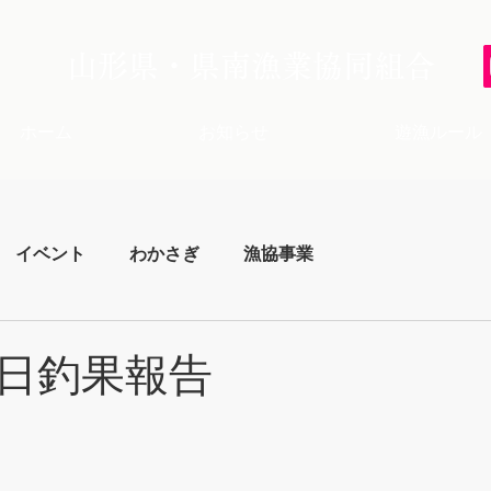
山形県・県南漁業協同組合
ホーム
お知らせ
遊漁ルール
イベント
わかさぎ
漁協事業
日釣果報告