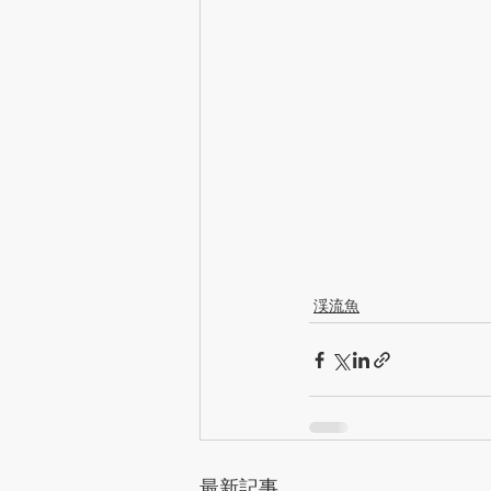
渓流魚
最新記事