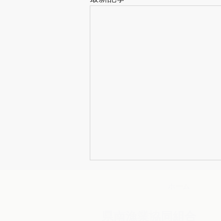
ホーム
​県南漁業協同組合